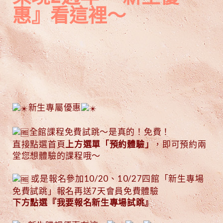
惠』看這裡～
新生
專屬優惠
全館課程免費試跳～是真的！免費！
直接點選首頁
上方選單「預約體驗」
，即可預約兩
堂您想體驗的課程哦～
或是報名參加10/20、10/27四館「新生專場
免費試跳」報名再送7天會員免費體驗
下方點選『我要報名新生專場試跳』