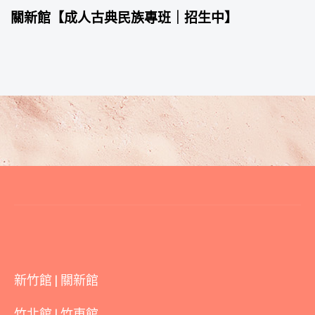
關新館【成人古典民族專班｜招生中】
新竹館 | 關新館
竹北館 | 竹東館