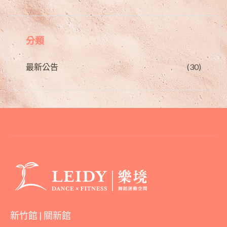
分類
最新公告
(30)
新竹館 | 關新館