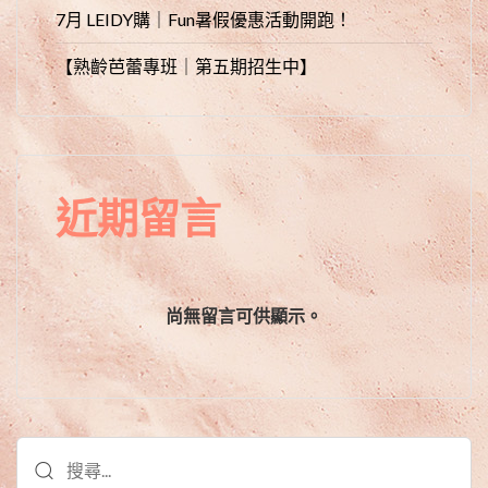
7月 LEIDY購｜Fun暑假優惠活動開跑！
【熟齡芭蕾專班｜第五期招生中】
近期留言
尚無留言可供顯示。