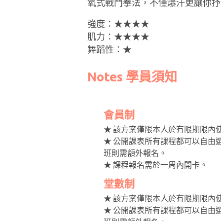
氧式戰鬥拳法，不僅爆汗更讓你抒
強度：★★★★
肌力：★★★★
舞蹈性：★
Notes 學員須知
會員制
★ 該方案僅限本人於有限期限內
★ 公開課表所有課程都可以自由
班則需額外報名。
★ 課程報名需於一周內開卡。
堂數制
★ 該方案僅限本人於有限期限內
★ 公開課表所有課程都可以自由