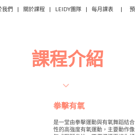
於我們
|
關於課程
|
LEIDY團隊
|
每月課表
|
預
課程介紹
拳擊有氧
是一堂由拳擊運動與有氧舞蹈結合
性的高強度有氧運動，主要動作像