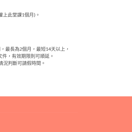
權上此堂課1個月)。
，最長為2個月，最短14天以上，
文件，有效期限則可順延。
情況判斷可請假時間。