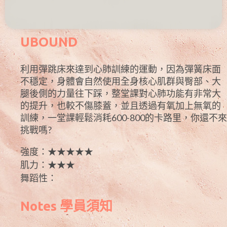
UBOUND
利用彈跳床來達到心肺訓練的運動，因為彈簧床面
不穩定，身體會自然使用全身核心肌群與臀部、大
腿後側的力量往下踩，整堂課對心肺功能有非常大
的提升，也較不傷膝蓋，並且透過有氧加上無氧的
訓練，一堂課輕鬆消耗600-800的卡路里，你還不來
挑戰嗎?
強度：★★★★★
肌力：★★★
舞蹈性：
Notes 學員須知