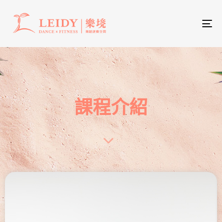
To
nav
課程介紹