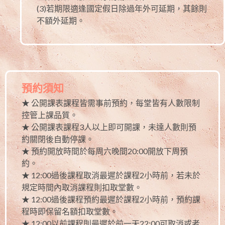
(3)若期限適逢國定假日除過年外可延期，其餘則
不額外延期。
預約須知
★ 公開課表課程皆需事前預約，每堂皆有人數限制
控管上課品質。
★ 公開課表課程3人以上即可開課，未達人數則預
約關閉後自動停課。
★ 預約開放時間於每周六晚間20:00開放下周預
約。
★ 12:00過後課程取消最遲於課程2小時前，若未於
規定時間內取消課程則扣取堂數。
★ 12:00過後課程預約最遲於課程2小時前，預約課
程時即保留名額扣取堂數。
★ 12:00以前課程則最遲於前一天22:00可取消或者