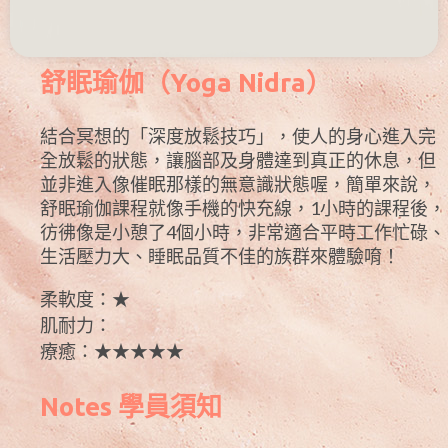
舒眠瑜伽（Yoga Nidra）
結合冥想的「深度放鬆技巧」，使人的身心進入完
全放鬆的狀態，讓腦部及身體達到真正的休息，但
並非進入像催眠那樣的無意識狀態喔，簡單來說，
舒眠瑜伽課程就像手機的快充線，1小時的課程後，
彷彿像是小憩了4個小時，非常適合平時工作忙碌、
生活壓力大、睡眠品質不佳的族群來體驗唷！
柔軟度：★
肌耐力：
療癒：★★★★★
Notes 學員須知