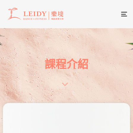
To
nav
課程介紹