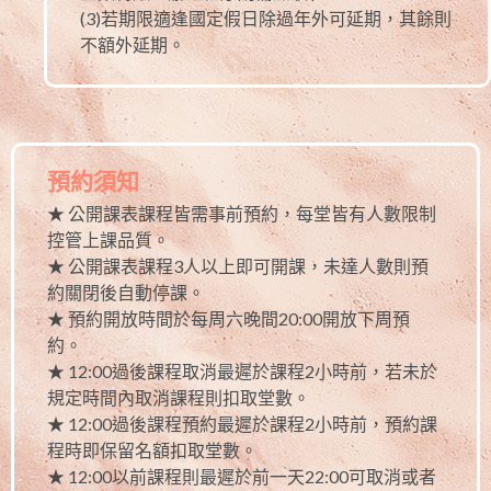
(3)若期限適逢國定假日除過年外可延期，其餘則
不額外延期。
預約須知
★ 公開課表課程皆需事前預約，每堂皆有人數限制
控管上課品質。
★ 公開課表課程3人以上即可開課，未達人數則預
約關閉後自動停課。
★ 預約開放時間於每周六晚間20:00開放下周預
約。
★ 12:00過後課程取消最遲於課程2小時前，若未於
規定時間內取消課程則扣取堂數。
★ 12:00過後課程預約最遲於課程2小時前，預約課
程時即保留名額扣取堂數。
★ 12:00以前課程則最遲於前一天22:00可取消或者